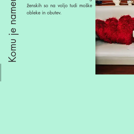
Komu je namenjena izposoja
ženskih so na voljo tudi moške
obleke in obutev.