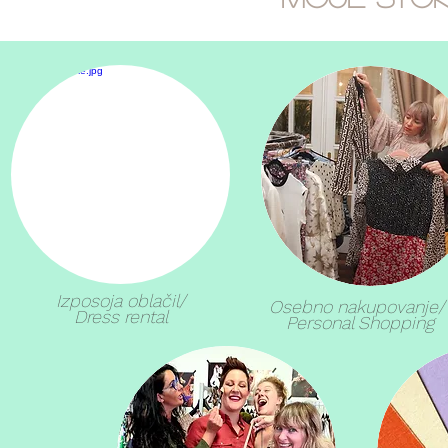
Izposoja oblačil/
Osebno nakupovanje
Dress rental
Personal Shopping