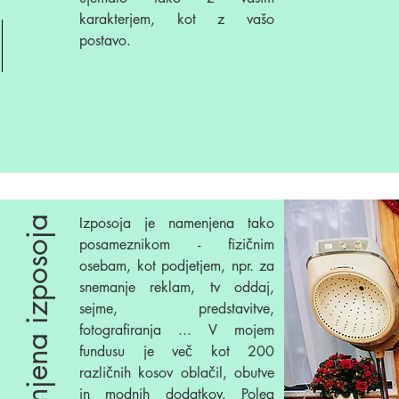
karakterjem, kot z vašo
postavo.
Izposoja je namenjena tako
posameznikom - fizičnim
osebam, kot podjetjem, npr. za
snemanje reklam, tv oddaj,
sejme, predstavitve,
fotografiranja ... V mojem
fundusu je več kot 200
različnih kosov oblačil, obutve
in modnih dodatkov. Poleg